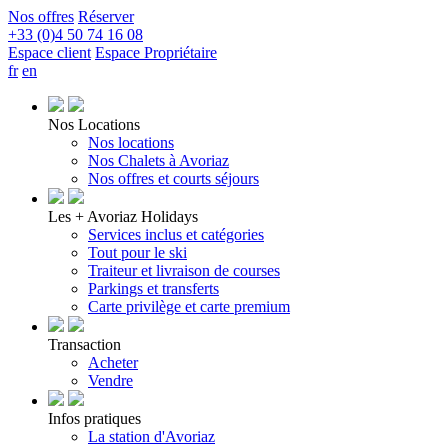
Nos offres
Réserver
+33 (0)4 50 74 16 08
Espace client
Espace Propriétaire
fr
en
Nos Locations
Nos locations
Nos Chalets à Avoriaz
Nos offres et courts séjours
Les + Avoriaz Holidays
Services inclus et catégories
Tout pour le ski
Traiteur et livraison de courses
Parkings et transferts
Carte privilège et carte premium
Transaction
Acheter
Vendre
Infos pratiques
La station d'Avoriaz