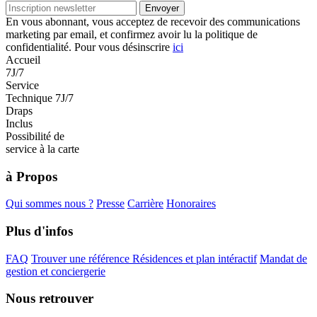
Envoyer
En vous abonnant, vous acceptez de recevoir des communications
marketing par email, et confirmez avoir lu la politique de
confidentialité. Pour vous désinscrire
ici
Accueil
7J/7
Service
Technique 7J/7
Draps
Inclus
Possibilité de
service à la carte
à Propos
Qui sommes nous ?
Presse
Carrière
Honoraires
Plus d'infos
FAQ
Trouver une référence
Résidences et plan intéractif
Mandat de
gestion et conciergerie
Nous retrouver