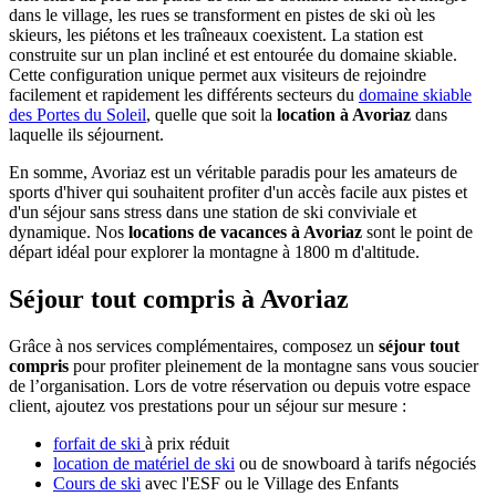
dans le village, les rues se transforment en pistes de ski où les
skieurs, les piétons et les traîneaux coexistent. La station est
construite sur un plan incliné et est entourée du domaine skiable.
Cette configuration unique permet aux visiteurs de rejoindre
facilement et rapidement les différents secteurs du
domaine skiable
des Portes du Soleil
, quelle que soit la
location à Avoriaz
dans
laquelle ils séjournent.
En somme, Avoriaz est un véritable paradis pour les amateurs de
sports d'hiver qui souhaitent profiter d'un accès facile aux pistes et
d'un séjour sans stress dans une station de ski conviviale et
dynamique. Nos
locations de vacances à Avoriaz
sont le point de
départ idéal pour explorer la montagne à 1800 m d'altitude.
Séjour tout compris à Avoriaz
Grâce à nos services complémentaires, composez un
séjour tout
compris
pour profiter pleinement de la montagne sans vous soucier
de l’organisation. Lors de votre réservation ou depuis votre espace
client, ajoutez vos prestations pour un séjour sur mesure :
forfait de ski
à prix réduit
location de matériel de ski
ou de snowboard à tarifs négociés
Cours de ski
avec l'ESF ou le Village des Enfants