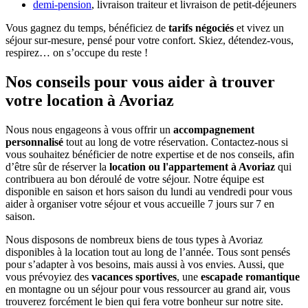
demi-pension
, livraison traiteur et livraison de petit-déjeuners
Vous gagnez du temps, bénéficiez de
tarifs négociés
et vivez un
séjour sur-mesure, pensé pour votre confort. Skiez, détendez-vous,
respirez… on s’occupe du reste !
Nos conseils pour vous aider à trouver
votre location à Avoriaz
Nous nous engageons à vous offrir un
accompagnement
personnalisé
tout au long de votre réservation. Contactez-nous si
vous souhaitez bénéficier de notre expertise et de nos conseils, afin
d’être sûr de réserver la
location ou l'appartement à Avoriaz
qui
contribuera au bon déroulé de votre séjour. Notre équipe est
disponible en saison et hors saison du lundi au vendredi pour vous
aider à organiser votre séjour et vous accueille 7 jours sur 7 en
saison.
Nous disposons de nombreux biens de tous types à Avoriaz
disponibles à la location tout au long de l’année. Tous sont pensés
pour s’adapter à vos besoins, mais aussi à vos envies. Aussi, que
vous prévoyiez des
vacances sportives
, une
escapade romantique
en montagne ou un séjour pour vous ressourcer au grand air, vous
trouverez forcément le bien qui fera votre bonheur sur notre site.