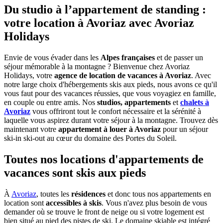
Du studio à l’appartement de standing :
votre location à Avoriaz avec Avoriaz
Holidays
Envie de vous évader dans les
Alpes françaises
et de passer un
séjour mémorable à la montagne ? Bienvenue chez Avoriaz
Holidays, votre
agence de location de vacances à Avoriaz
. Avec
notre large choix d'hébergements skis aux pieds, nous avons ce qu'il
vous faut pour des vacances réussies, que vous voyagiez en famille,
en couple ou entre amis. Nos
studios,
appartements
et
chalets à
Avoriaz
vous offriront tout le confort nécessaire et la sérénité à
laquelle vous aspirez durant votre séjour à la montagne. Trouvez dès
maintenant votre
appartement à louer à Avoriaz
pour un séjour
ski-in ski-out au cœur du domaine des Portes du Soleil.
Toutes nos locations d'appartements de
vacances sont skis aux pieds
À
Avoriaz
, toutes les
résidences
et donc tous nos appartements en
location sont
accessibles à skis
. Vous n'avez plus besoin de vous
demander où se trouve le front de neige ou si votre logement est
bien situé au pied des pistes de ski. Le domaine skiable est intégré