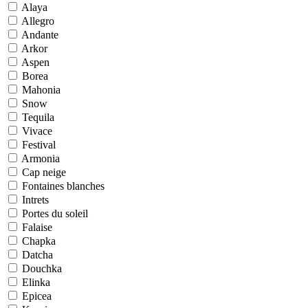
Alaya
Allegro
Andante
Arkor
Aspen
Borea
Mahonia
Snow
Tequila
Vivace
Festival
Armonia
Cap neige
Fontaines blanches
Intrets
Portes du soleil
Falaise
Chapka
Datcha
Douchka
Elinka
Epicea