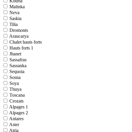
Kouria
Malinka
Neva
Saskia
Tilia
Dromonts
Araucarya
Chalet hauts forts
Hauts forts 1
Jhanet
Sassafras
Sassanka
Sequoia
Sosna
Soya
Thuya
Toscana
Crozats
Alpages 1
Alpages 2
Antares
Aster
Atria