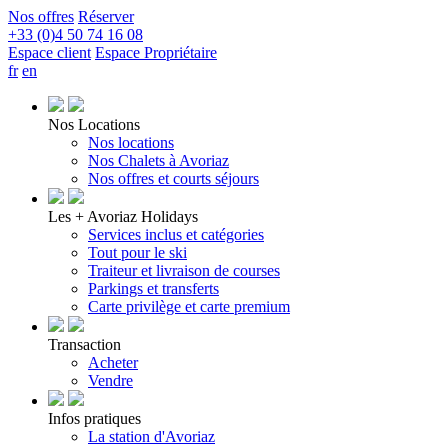
Nos offres
Réserver
+33 (0)4 50 74 16 08
Espace client
Espace Propriétaire
fr
en
Nos Locations
Nos locations
Nos Chalets à Avoriaz
Nos offres et courts séjours
Les + Avoriaz Holidays
Services inclus et catégories
Tout pour le ski
Traiteur et livraison de courses
Parkings et transferts
Carte privilège et carte premium
Transaction
Acheter
Vendre
Infos pratiques
La station d'Avoriaz