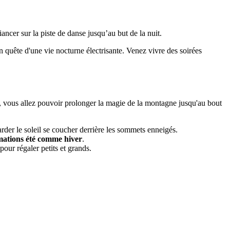
ancer sur la piste de danse jusqu’au but de la nuit.
en quête d'une vie nocturne électrisante. Venez vivre des soirées
é, vous allez pouvoir prolonger la magie de la montagne jusqu'au bout
egarder le soleil se coucher derrière les sommets enneigés.
mations été comme hiver
.
pour régaler petits et grands.