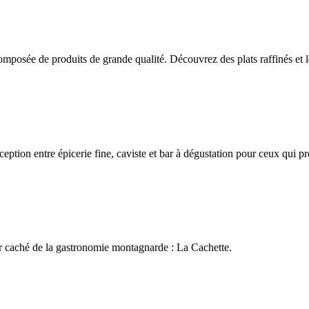
mposée de produits de grande qualité. Découvrez des plats raffinés et l
ption entre épicerie fine, caviste et bar à dégustation pour ceux qui pr
sor caché de la gastronomie montagnarde : La Cachette.