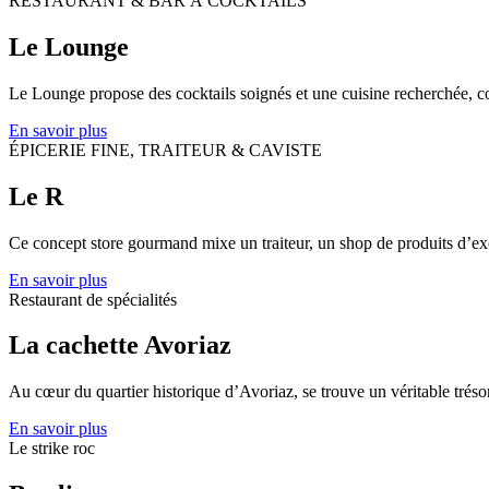
RESTAURANT & BAR À COCKTAILS
Le Lounge
Le Lounge propose des cocktails soignés et une cuisine recherchée, co
En savoir plus
ÉPICERIE FINE, TRAITEUR & CAVISTE
Le R
Ce concept store gourmand mixe un traiteur, un shop de produits d’exce
En savoir plus
Restaurant de spécialités
La cachette Avoriaz
Au cœur du quartier historique d’Avoriaz, se trouve un véritable tré
En savoir plus
Le strike roc