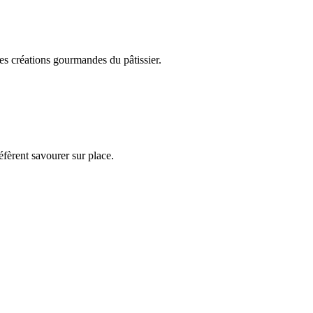
es créations gourmandes du pâtissier.
éfèrent savourer sur place.