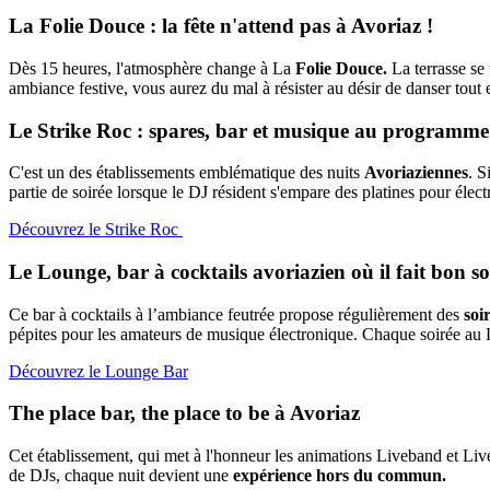
La Folie Douce : la fête n'attend pas à Avoriaz !
Dès 15 heures, l'atmosphère change à La
Folie Douce.
La terrasse se
ambiance festive, vous aurez du mal à résister au désir de danser tout
Le Strike Roc : spares, bar et musique au programme
C'est un des établissements emblématique des nuits
Avoriaziennes
. S
partie de soirée lorsque le DJ résident s'empare des platines pour élec
Découvrez le Strike Roc
Le Lounge, bar à cocktails avoriazien où il fait bon so
Ce bar à cocktails à l’ambiance feutrée propose régulièrement des
soi
pépites pour les amateurs de musique électronique. Chaque soirée a
Découvrez le Lounge Bar
The place bar, the place to be à Avoriaz
Cet établissement, qui met à l'honneur les animations Liveband et Liv
de DJs, chaque nuit devient une
expérience hors du commun.