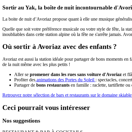
Sortir au Yak, la boîte de nuit incontournable d'Avor
La boite de nuit d’Avoriaz propose quant à elle une musique généraliste
Quelle que soit votre préférence musicale ou votre style de fête, la sta
inoubliables dans cette station alpine où la fête ne s'arrête jamais. Avor
Où sortir à Avoriaz avec des enfants ?
Avoriaz est aussi la station idéale pour partager de bons moments en f
de la nuit même avec les plus petits !
Aller se
promener dans les rues sans voiture d'Avoriaz
et fl
Profiter des
animations des Portes du Soleil
: spectacles, conce
Partager de
bons restaurants
en famille : raclette, tartiflett
Retrouvez notre sélection de bars et restaurants sur le domaine skiabl
Ceci pourrait vous intéresser
Nos suggestions