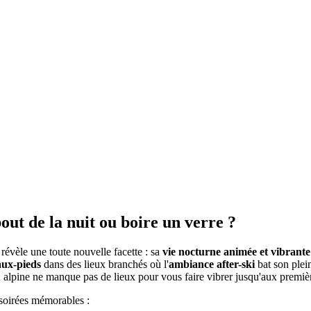
out de la nuit ou boire un verre ?
révèle une toute nouvelle facette : sa
vie nocturne animée et vibrante
aux-pieds
dans des lieux branchés où l'
ambiance after-ski
bat son ple
 alpine ne manque pas de lieux pour vous faire vibrer jusqu'aux premièr
 soirées mémorables :