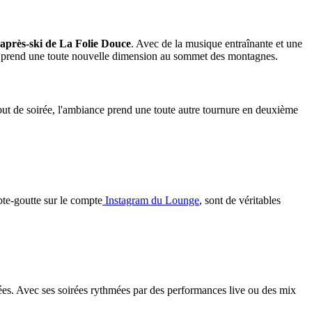
après-ski de La Folie Douce
. Avec de la musique entraînante et une
te prend une toute nouvelle dimension au sommet des montagnes.
ébut de soirée, l'ambiance prend une toute autre tournure en deuxième
te-goutte sur le compte
Instagram du Lounge
, sont de véritables
sées. Avec ses soirées rythmées par des performances live ou des mix