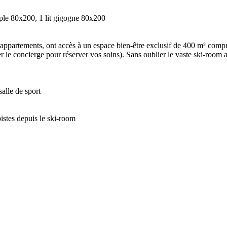
simple 80x200, 1 lit gigogne 80x200
 5 appartements, ont accès à un espace bien-être exclusif de 400 m² com
r le concierge pour réserver vos soins). Sans oublier le vaste ski-room 
salle de sport
pistes depuis le ski-room