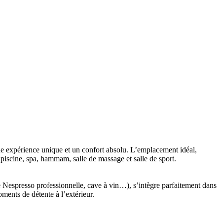
ne expérience unique et un confort absolu. L’emplacement idéal,
iscine, spa, hammam, salle de massage et salle de sport.
ine Nespresso professionnelle, cave à vin…), s’intègre parfaitement dans
ents de détente à l’extérieur.