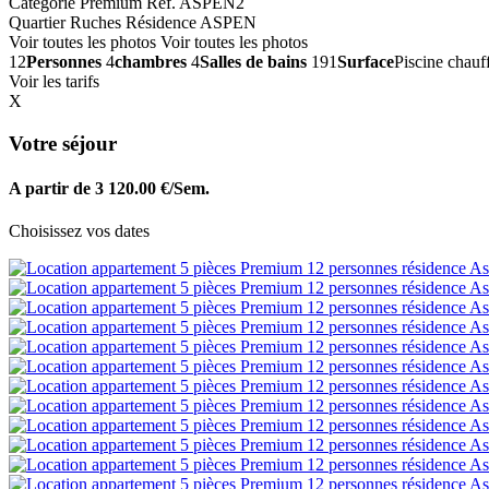
Catégorie Premium
Ref. ASPEN2
Quartier Ruches
Résidence ASPEN
Voir toutes les photos
Voir toutes les photos
12
Personnes
4
chambres
4
Salles de bains
191
Surface
Piscine cha
Voir les tarifs
X
Votre séjour
A partir de 3 120.00 €/Sem.
Choisissez vos dates