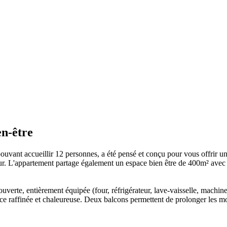
en-être
ouvant accueillir 12 personnes, a été pensé et conçu pour vous offrir u
ur. L'appartement partage également un espace bien être de 400m² avec p
 ouverte, entièrement équipée (four, réfrigérateur, lave-vaisselle, mach
 raffinée et chaleureuse. Deux balcons permettent de prolonger les mom