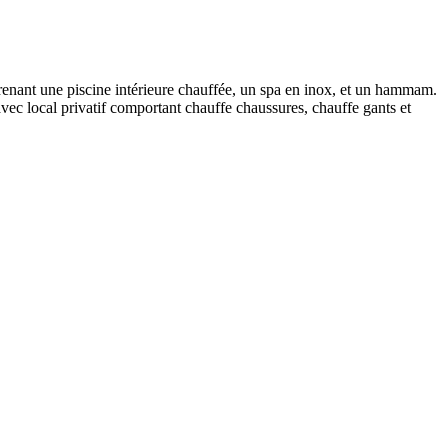
prenant une piscine intérieure chauffée, un spa en inox, et un hammam.
avec local privatif comportant chauffe chaussures, chauffe gants et