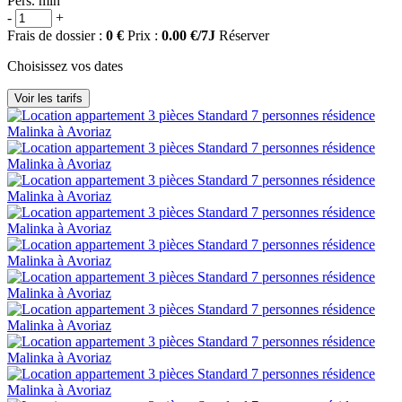
Pers. min
-
+
Frais de dossier :
0 €
Prix :
0.00 €/7J
Réserver
Choisissez vos dates