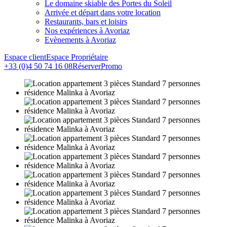
Le domaine skiable des Portes du Soleil
Arrivée et départ dans votre location
Restaurants, bars et loisirs
Nos expériences à Avoriaz
Evènements à Avoriaz
Espace client
Espace Propriétaire
+33 (0)4 50 74 16 08
Réserver
Promo