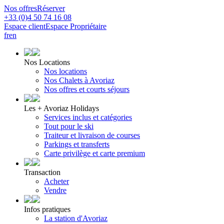
Nos offres
Réserver
+33 (0)4 50 74 16 08
Espace client
Espace Propriétaire
fr
en
Nos Locations
Nos locations
Nos Chalets à Avoriaz
Nos offres et courts séjours
Les + Avoriaz Holidays
Services inclus et catégories
Tout pour le ski
Traiteur et livraison de courses
Parkings et transferts
Carte privilège et carte premium
Transaction
Acheter
Vendre
Infos pratiques
La station d'Avoriaz