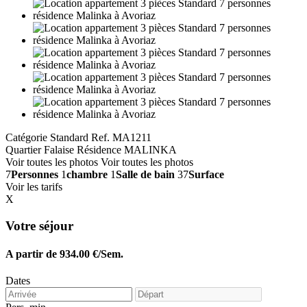
Catégorie Standard
Ref. MA1211
Quartier Falaise
Résidence MALINKA
Voir toutes les photos
Voir toutes les photos
7
Personnes
1
chambre
1
Salle de bain
37
Surface
Voir les tarifs
X
Votre séjour
A partir de 934.00 €/Sem.
Dates