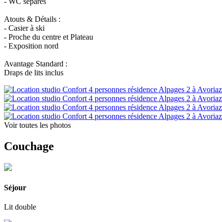
- WC séparés
Atouts & Détails :
- Casier à ski
- Proche du centre et Plateau
- Exposition nord
Avantage Standard :
Draps de lits inclus
Voir toutes les photos
Couchage
Séjour
Lit double