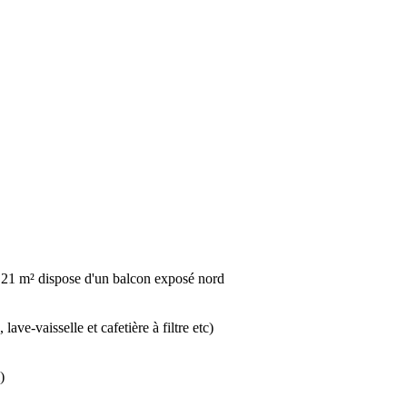
e 21 m² dispose d'un balcon exposé nord
ave-vaisselle et cafetière à filtre etc)
)