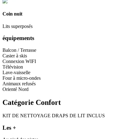
Coin nuit
Lits superposés
équipements
Balcon / Terrasse
Casier à skis
Connexion WIFI
Télévision
Lave-vaisselle
Four à micro-ondes
Animaux refusés
Orienté Nord
Catégorie Confort
KIT DE NETTOYAGE
DRAPS DE LIT INCLUS
Les +