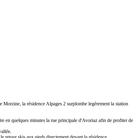
 de Morzine, la résidence Alpages 2 surplombe legèrement la station
dre en quelques minutes la rue principale d'Avoriaz afin de profiter de
allée.
le retour skis aux pieds directement devant la résidence.