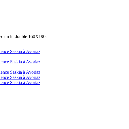
ec un lit double 160X190-