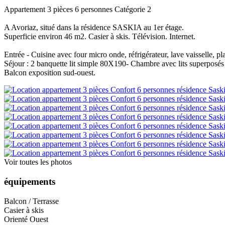
Appartement 3 pièces 6 personnes Catégorie 2
A Avoriaz, situé dans la résidence SASKIA au 1er étage.
Superficie environ 46 m2. Casier à skis. Télévision. Internet.
Entrée - Cuisine avec four micro onde, réfrigérateur, lave vaisselle, pl
Séjour : 2 banquette lit simple 80X190- Chambre avec lits superpos
Balcon exposition sud-ouest.
Voir toutes les photos
équipements
Balcon / Terrasse
Casier à skis
Orienté Ouest