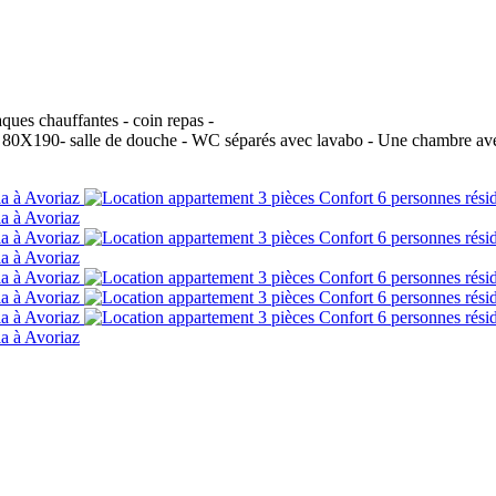
aques chauffantes - coin repas -
és 80X190- salle de douche - WC séparés avec lavabo - Une chambre av