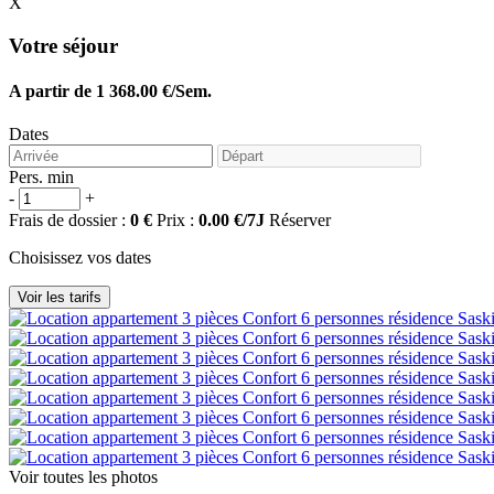
X
Votre séjour
A partir de 1 368.00 €/Sem.
Dates
Pers. min
-
+
Frais de dossier :
0 €
Prix :
0.00 €/7J
Réserver
Choisissez vos dates
Voir toutes les photos