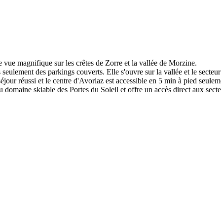
ne vue magnifique sur les crêtes de Zorre et la vallée de Morzine.
s seulement des parkings couverts. Elle s'ouvre sur la vallée et le secte
éjour réussi et le centre d'Avoriaz est accessible en 5 min à pied seulem
du domaine skiable des Portes du Soleil et offre un accès direct aux secte