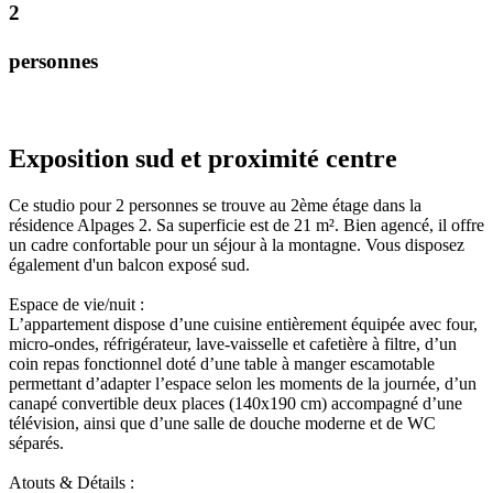
2
p
e
r
s
o
n
n
e
s
Exposition sud et proximité centre
Ce studio pour 2 personnes se trouve au 2ème étage dans la
résidence Alpages 2. Sa superficie est de 21 m². Bien agencé, il offre
un cadre confortable pour un séjour à la montagne. Vous disposez
également d'un balcon exposé sud.
Espace de vie/nuit :
L’appartement dispose d’une cuisine entièrement équipée avec four,
micro-ondes, réfrigérateur, lave-vaisselle et cafetière à filtre, d’un
coin repas fonctionnel doté d’une table à manger escamotable
permettant d’adapter l’espace selon les moments de la journée, d’un
canapé convertible deux places (140x190 cm) accompagné d’une
télévision, ainsi que d’une salle de douche moderne et de WC
séparés.
Atouts & Détails :