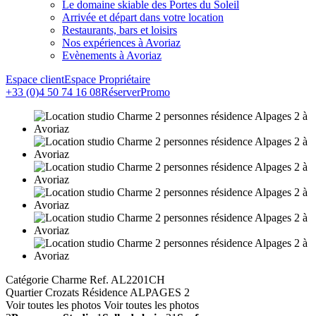
Le domaine skiable des Portes du Soleil
Arrivée et départ dans votre location
Restaurants, bars et loisirs
Nos expériences à Avoriaz
Evènements à Avoriaz
Espace client
Espace Propriétaire
+33 (0)4 50 74 16 08
Réserver
Promo
Catégorie Charme
Ref. AL2201CH
Quartier Crozats
Résidence ALPAGES 2
Voir toutes les photos
Voir toutes les photos