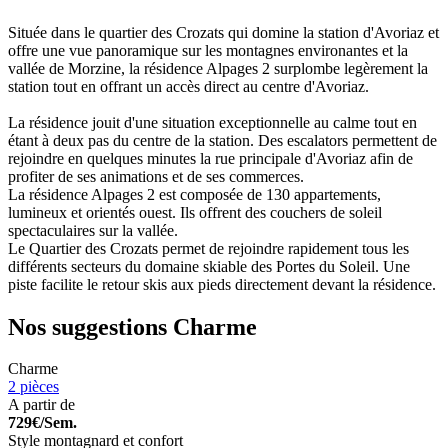
Située dans le quartier des Crozats qui domine la station d'Avoriaz et
offre une vue panoramique sur les montagnes environantes et la
vallée de Morzine, la résidence Alpages 2 surplombe legèrement la
station tout en offrant un accès direct au centre d'Avoriaz.
La résidence jouit d'une situation exceptionnelle au calme tout en
étant à deux pas du centre de la station. Des escalators permettent de
rejoindre en quelques minutes la rue principale d'Avoriaz afin de
profiter de ses animations et de ses commerces.
La résidence Alpages 2 est composée de 130 appartements,
lumineux et orientés ouest. Ils offrent des couchers de soleil
spectaculaires sur la vallée.
Le Quartier des Crozats permet de rejoindre rapidement tous les
différents secteurs du domaine skiable des Portes du Soleil. Une
piste facilite le retour skis aux pieds directement devant la résidence.
Nos suggestions
Charme
Charme
2 pièces
A partir de
729€/Sem.
Style montagnard et confort