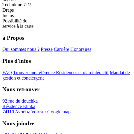
Technique 7J/7
Draps
Inclus
Possibilité de
service à la carte
à Propos
Qui sommes nous ?
Presse
Carrière
Honoraires
Plus d'infos
FAQ
Trouver une référence
Résidences et plan intéractif
Mandat de
gestion et conciergerie
Nous retrouver
92 rue du douchka
Résidence Elinka
74110 Avoriaz
Voir sur Google map
Nous joindre