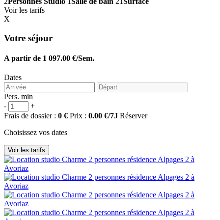
2
Personnes
Studio
1
Salle de bain
21
Surface
Voir les tarifs
X
Votre séjour
A partir de 1 097.00 €/Sem.
Dates
Pers. min
-
+
Frais de dossier :
0 €
Prix :
0.00 €/7J
Réserver
Choisissez vos dates