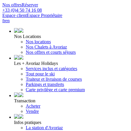
Nos offres
Réserver
+33 (0)4 50 74 16 08
Espace client
Espace Propriétaire
fr
en
Nos Locations
Nos locations
Nos Chalets à Avoriaz
Nos offres et courts séjours
Les + Avoriaz Holidays
Services inclus et catégories
Tout pour le ski
Traiteur et livraison de courses
Parkings et transferts
Carte privilège et carte premium
Transaction
Acheter
Vendre
Infos pratiques
La station d'Avoriaz