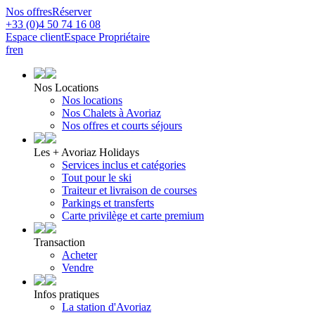
Nos offres
Réserver
+33 (0)4 50 74 16 08
Espace client
Espace Propriétaire
fr
en
Nos Locations
Nos locations
Nos Chalets à Avoriaz
Nos offres et courts séjours
Les + Avoriaz Holidays
Services inclus et catégories
Tout pour le ski
Traiteur et livraison de courses
Parkings et transferts
Carte privilège et carte premium
Transaction
Acheter
Vendre
Infos pratiques
La station d'Avoriaz