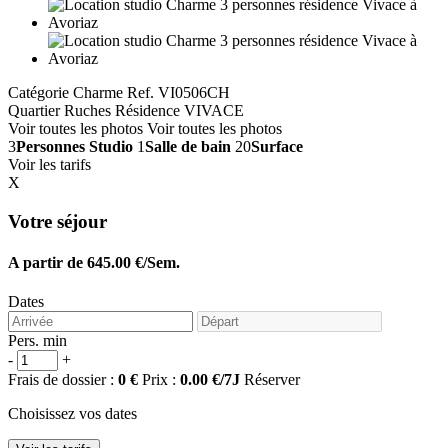
Catégorie Charme
Ref. VI0506CH
Quartier Ruches
Résidence VIVACE
Voir toutes les photos
Voir toutes les photos
3
Personnes
Studio
1
Salle de bain
20
Surface
Voir les tarifs
X
Votre séjour
A partir de 645.00 €/Sem.
Dates
Pers. min
-
+
Frais de dossier :
0 €
Prix :
0.00 €/7J
Réserver
Choisissez vos dates