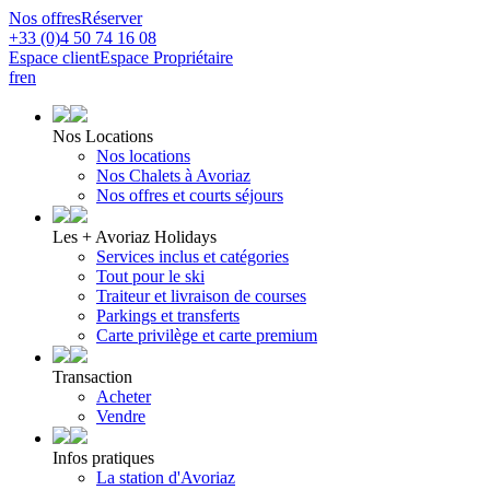
Nos offres
Réserver
+33 (0)4 50 74 16 08
Espace client
Espace Propriétaire
fr
en
Nos Locations
Nos locations
Nos Chalets à Avoriaz
Nos offres et courts séjours
Les + Avoriaz Holidays
Services inclus et catégories
Tout pour le ski
Traiteur et livraison de courses
Parkings et transferts
Carte privilège et carte premium
Transaction
Acheter
Vendre
Infos pratiques
La station d'Avoriaz