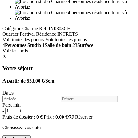
Catégorie Charme
Ref. IN0308CH
Quartier Festival
Résidence INTRETS
Voir toutes les photos
Voir toutes les photos
4
Personnes
Studio
1
Salle de bain
23
Surface
Voir les tarifs
X
Votre séjour
A partir de 533.00 €/Sem.
Dates
Pers. min
-
+
Frais de dossier :
0 €
Prix :
0.00 €/7J
Réserver
Choisissez vos dates