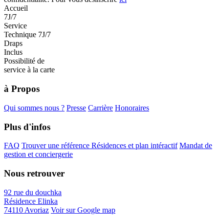
Accueil
7J/7
Service
Technique 7J/7
Draps
Inclus
Possibilité de
service à la carte
à Propos
Qui sommes nous ?
Presse
Carrière
Honoraires
Plus d'infos
FAQ
Trouver une référence
Résidences et plan intéractif
Mandat de
gestion et conciergerie
Nous retrouver
92 rue du douchka
Résidence Elinka
74110 Avoriaz
Voir sur Google map