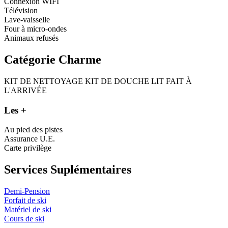
Connexion WIFI
Télévision
Lave-vaisselle
Four à micro-ondes
Animaux refusés
Catégorie Charme
KIT DE NETTOYAGE
KIT DE DOUCHE
LIT FAIT À
L'ARRIVÉE
Les +
Au pied des pistes
Assurance U.E.
Carte privilège
Services Suplémentaires
Demi-Pension
Forfait de ski
Matériel de ski
Cours de ski