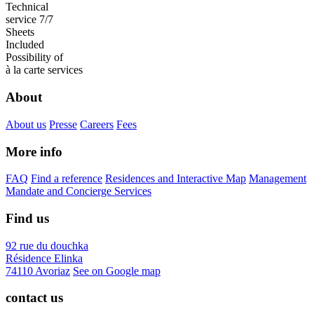
Technical
service 7/7
Sheets
Included
Possibility of
à la carte services
About
About us
Presse
Careers
Fees
More info
FAQ
Find a reference
Residences and Interactive Map
Management
Mandate and Concierge Services
Find us
92 rue du douchka
Résidence Elinka
74110 Avoriaz
See on Google map
contact us