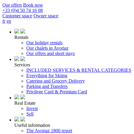
Our offers
Book now
+33 (0)4 50 74 16 08
Customer space
Owner space
fr
en
Rentals
Our holiday rentals
Our chalets in Avoriaz
Our offers and short stays
Services
INCLUDED SERVICES & RENTAL CATEGORIES
Everything for Skiing
Catering and Grocery Delivery
Parking and Transfers
Privilege Card & Premium Card
Real Estate
Invest
Sell
Useful information
The Avoriaz 1800 resort