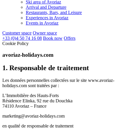
Ski area of Avoriaz
Arrival and Departure
Restaurants, Bars, and Leisure
Experiences in Avoriaz
Events in Avoriaz
Customer space
Owner space
+33 (0)4 50 74 16 08
Book now
Offers
Cookie Policy
avoriaz-holidays.com
1. Responsable de traitement
Les données personnelles collectées sur le site www.avoriaz-
holidays.com sont traitées par :
L’Immobilière des Hauts-Forts
Résidence Elinka, 92 rue du Douchka
74110 Avoriaz – France
marketing@avoriaz-holidays.com
en qualité de responsable de traitement